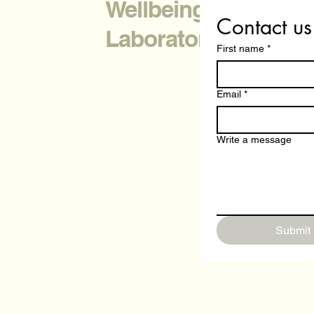
Wellbeing & Project
Contact us
Laboratory
First name
*
Email
*
Write a message
Submit