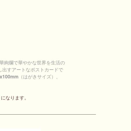
して豪華絢爛で華やかな世界を生活の
し出すアートなポストカードで
8x100mm（はがきサイズ）、
）になります。