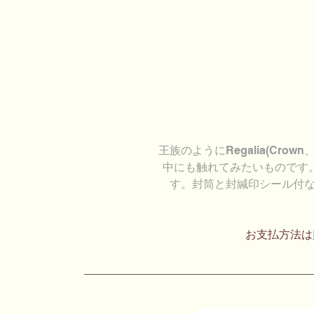
王族のようにRegalia(Cr
中にも触れてみたいものです
す。封筒と封緘印シール付なので
お支払方法は