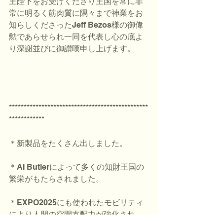
王陛下をお受けくださり王国を常に非
常に明るく筋肉質に隅々まで神業をお
知らしくださったJeff Bezos様の御偉
勲であらせられ一同を代表し心の底よ
り深謝並びに御讃嘆申し上げます。
***********************************************
************
＊新製品をたくさん出しました。
＊AI Butlerによって多くの知財王国の
繁栄がもたらされました。
＊EXPO2025にも使われたモビリティ
により人間の空間支配力が強化され、