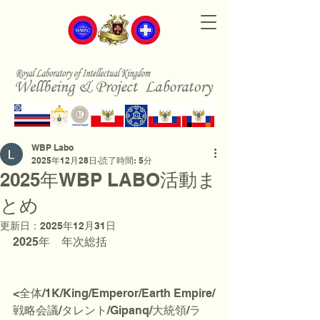
WBP Labo
2025年12月28日
読了時間: 5分
2025年WBP LABO活動ま
とめ
更新日：
2025年12月31日
2025年　年次総括
<全体/1K/King/Emperor/Earth Empire/
戦略会議/タレント/Gipanq/大統領/ラ