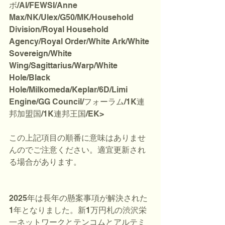
ボ/AI/FEWSI/Anne 
Max/NK/Ulex/G50/MK/Household 
Division/Royal Household 
Agency/Royal Order/White Ark/White 
Sovereign/White 
Wing/Sagittarius/Warp/White 
Hole/Black 
Hole/Milkomeda/Keplar/6D/Limi 
Engine/GG Council/フォーラム/1K連
邦加盟国/1K連邦王国/EK>
この上記項目の順番に意味はありませ
んのでご注意ください。適宜更新され
る場合があります。
2025年は長年の懸案事項が解決された
1年となりました。新1万円札の渋沢栄
一ネットワークとテンコムとアルテミ